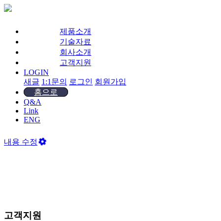
제품소개
기술자료
회사소개
고객지원
LOGIN
새글
1:1문의
로그인
회원가입
홈으로
Q&A
Link
ENG
내용 수정
고객지원