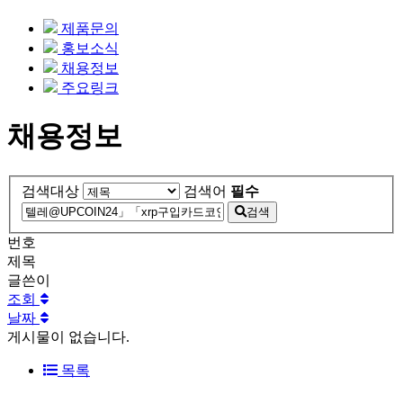
제품문의
홍보소식
채용정보
주요링크
채용정보
검색대상
검색어
필수
검색
번호
제목
글쓴이
조회
날짜
게시물이 없습니다.
목록