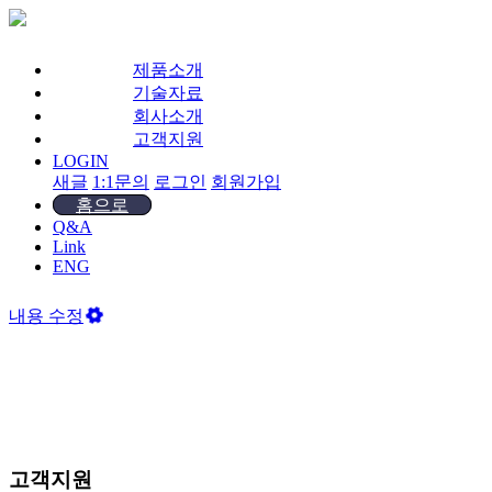
제품소개
기술자료
회사소개
고객지원
LOGIN
새글
1:1문의
로그인
회원가입
홈으로
Q&A
Link
ENG
내용 수정
고객지원