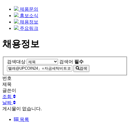
제품문의
홍보소식
채용정보
주요링크
채용정보
검색대상
검색어
필수
검색
번호
제목
글쓴이
조회
날짜
게시물이 없습니다.
목록