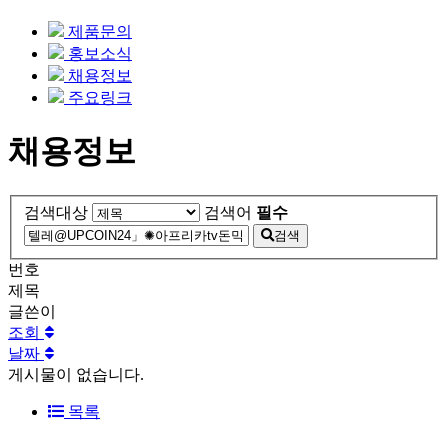
제품문의
홍보소식
채용정보
주요링크
채용정보
검색대상
검색어
필수
검색
번호
제목
글쓴이
조회
날짜
게시물이 없습니다.
목록