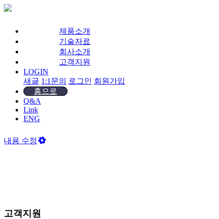
제품소개
기술자료
회사소개
고객지원
LOGIN
새글
1:1문의
로그인
회원가입
홈으로
Q&A
Link
ENG
내용 수정
고객지원