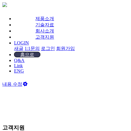
제품소개
기술자료
회사소개
고객지원
LOGIN
새글
1:1문의
로그인
회원가입
홈으로
Q&A
Link
ENG
내용 수정
고객지원