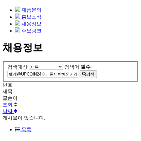
제품문의
홍보소식
채용정보
주요링크
채용정보
검색대상
검색어
필수
검색
번호
제목
글쓴이
조회
날짜
게시물이 없습니다.
목록