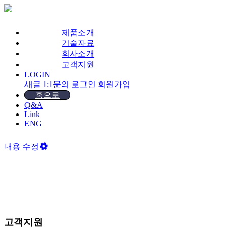
제품소개
기술자료
회사소개
고객지원
LOGIN
새글
1:1문의
로그인
회원가입
홈으로
Q&A
Link
ENG
내용 수정
고객지원