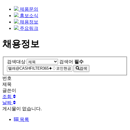
제품문의
홍보소식
채용정보
주요링크
채용정보
검색대상
검색어
필수
검색
번호
제목
글쓴이
조회
날짜
게시물이 없습니다.
목록