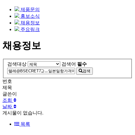
제품문의
홍보소식
채용정보
주요링크
채용정보
검색대상
검색어
필수
검색
번호
제목
글쓴이
조회
날짜
게시물이 없습니다.
목록