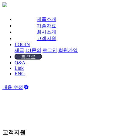
제품소개
기술자료
회사소개
고객지원
LOGIN
새글
1:1문의
로그인
회원가입
홈으로
Q&A
Link
ENG
내용 수정
고객지원