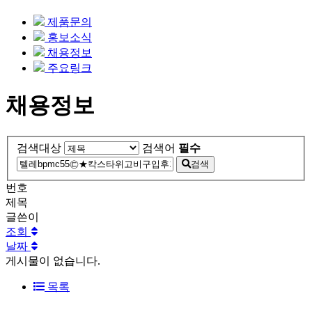
제품문의
홍보소식
채용정보
주요링크
채용정보
검색대상
검색어
필수
검색
번호
제목
글쓴이
조회
날짜
게시물이 없습니다.
목록