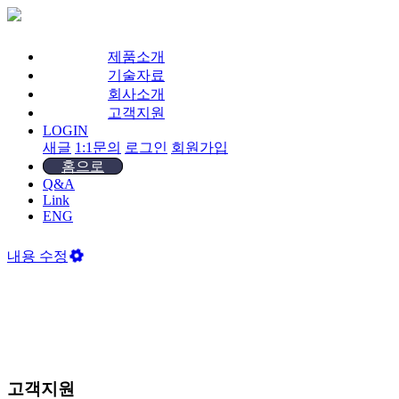
제품소개
기술자료
회사소개
고객지원
LOGIN
새글
1:1문의
로그인
회원가입
홈으로
Q&A
Link
ENG
내용 수정
고객지원