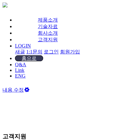
제품소개
기술자료
회사소개
고객지원
LOGIN
새글
1:1문의
로그인
회원가입
홈으로
Q&A
Link
ENG
내용 수정
고객지원