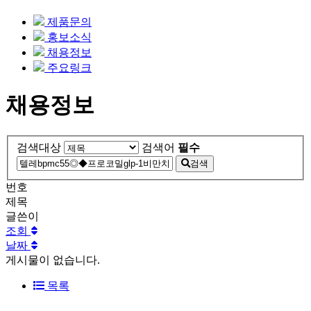
제품문의
홍보소식
채용정보
주요링크
채용정보
검색대상
검색어
필수
검색
번호
제목
글쓴이
조회
날짜
게시물이 없습니다.
목록